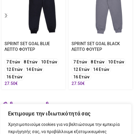
SPRINT SET GOAL BLUE
SPRINT SET GOAL BLACK
ΛΕΠΤΟ ΦΟΥΤΕΡ
ΛΕΠΤΟ ΦΟΥΤΕΡ
7 Ετών
8 Ετών
10 Ετών
7 Ετών
8 Ετών
10 Ετών
12 Ετών
14 Ετών
12 Ετών
14 Ετών
16 Ετών
16 Ετών
27.50
€
27.50
€
Εκτιμουμε την ιδιωτικότητά σας
Χρησιμοποιούμε cookies για να βελτιώσουμε την εμπειρία
περιήγησής σας, να προβάλλουμε εξατομικευμένες