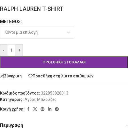
RALPH LAUREN T-SHIRT
ΜΈΓΕΘΟΣ
Alternative:
-
+
ΠΡΟΣΘΉΚΗ ΣΤΟ ΚΑΛΆΘΙ
Σύγκριση
Προσθήκη στη λίστα επιθυμιών
Κωδικός προϊόντος:
322853828013
Κατηγορίες:
Αγόρι
,
Μπλούζες
Κοινή χρήση:
Περιγραφή