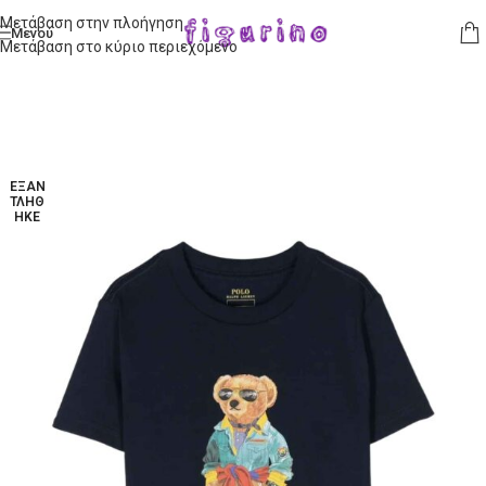
Μετάβαση στην πλοήγηση
Μενού
Μετάβαση στο κύριο περιεχόμενο
ΕΞΑΝ
ΤΛΉΘ
ΗΚΕ