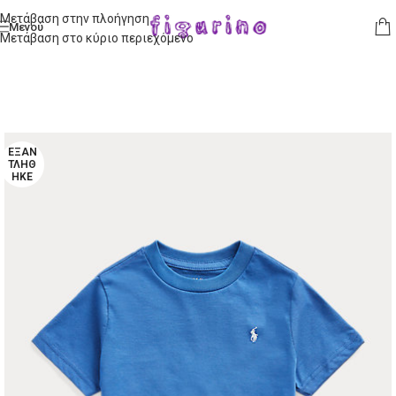
Μετάβαση στην πλοήγηση
Μενού
Μετάβαση στο κύριο περιεχόμενο
ΕΞΑΝ
ΤΛΉΘ
ΗΚΕ