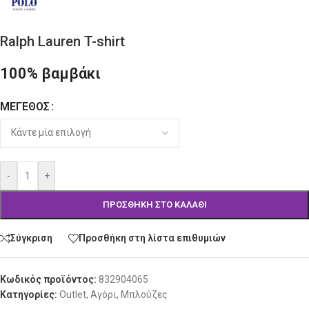
Ralph Lauren T-shirt
100% βαμβάκι
ΜΈΓΕΘΟΣ
Alternative:
-
+
ΠΡΟΣΘΉΚΗ ΣΤΟ ΚΑΛΆΘΙ
Σύγκριση
Προσθήκη στη λίστα επιθυμιών
Κωδικός προϊόντος:
832904065
Κατηγορίες:
Outlet
,
Αγόρι
,
Μπλούζες