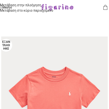
Μετάβαση στην πλοήγηση
Μενού
Μετάβαση στο κύριο περιεχόμενο
ΕΞΑΝ
ΤΛΉΘ
ΗΚΕ