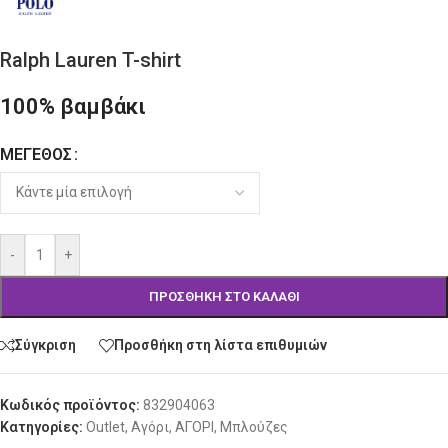
Ralph Lauren T-shirt
100% βαμβάκι
ΜΈΓΕΘΟΣ
Alternative:
-
+
ΠΡΟΣΘΉΚΗ ΣΤΟ ΚΑΛΆΘΙ
Σύγκριση
Προσθήκη στη λίστα επιθυμιών
Κωδικός προϊόντος:
832904063
Κατηγορίες:
Outlet
,
Αγόρι
,
ΑΓΟΡΙ
,
Μπλούζες