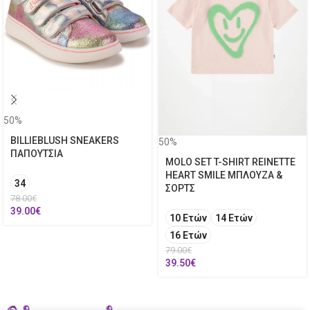
50%
BILLIEBLUSH SNEAKERS
50%
ΠΑΠΟΥΤΣΙΑ
MOLO SET T-SHIRT REINETTE
HEART SMILE ΜΠΛΟΥΖΑ &
34
ΣΟΡΤΣ
78.00
€
39.00
€
10 Ετών
14 Ετών
16 Ετών
79.00
€
39.50
€