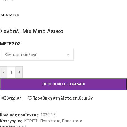
Σανδάλι Mix Mind Λευκό
ΜΈΓΕΘΟΣ
Alternative:
-
+
ΠΡΟΣΘΉΚΗ ΣΤΟ ΚΑΛΆΘΙ
Σύγκριση
Προσθήκη στη λίστα επιθυμιών
Κωδικός προϊόντος:
1020-16
Κατηγορίες:
ΚΟΡΙΤΣΙ
,
Παπούτσια
,
Παπούτσια