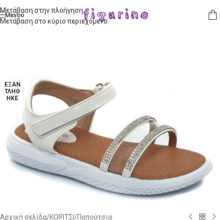
Μετάβαση στην πλοήγηση
Μενού
Μετάβαση στο κύριο περιεχόμενο
ΕΞΑΝ
ΤΛΉΘ
ΗΚΕ
Αρχική σελίδα
/
ΚΟΡΙΤΣΙ
/
Παπούτσια