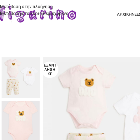
Μετάβαση στην πλοήγηση
Μετάβαση στο κύριο περιεχόμενο
ΑΡΧΙΚΗ
ΝΕΕ
ΕΞΑΝΤ
ΛΉΘΗ
ΚΕ