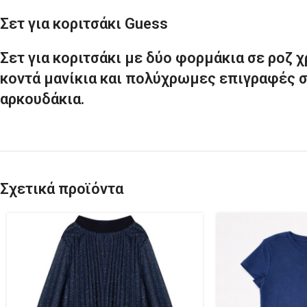
Σετ για κοριτσάκι Guess
Σετ για κοριτσάκι με δύο φορμάκια σε ροζ
κοντά μανίκια και πολύχρωμες επιγραφές σ
αρκουδάκια.
Σχετικά προϊόντα