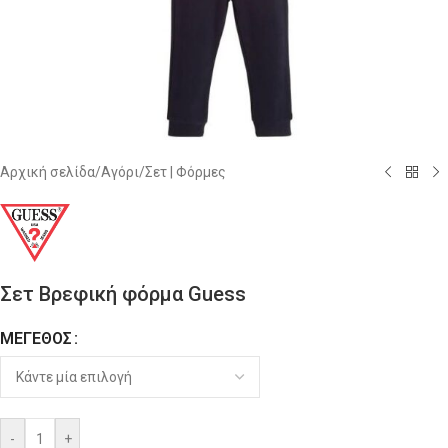
Αρχική σελίδα
/
Αγόρι
/
Σετ | Φόρμες
Σετ Βρεφική φόρμα Guess
ΜΈΓΕΘΟΣ
Alternative:
-
+