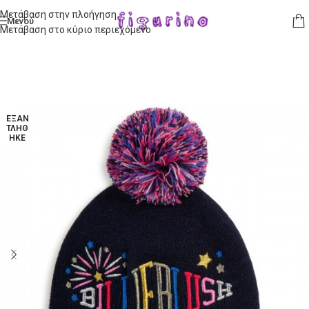
Μετάβαση στην πλοήγηση
Μενού
Μετάβαση στο κύριο περιεχόμενο
ΕΞΑΝ
ΤΛΉΘ
ΗΚΕ