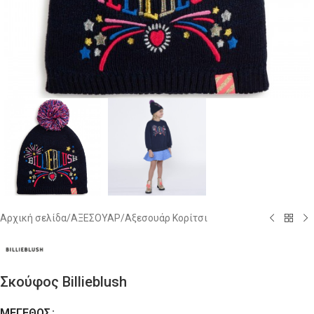
Αρχική σελίδα
/
ΑΞΕΣΟΥΑΡ
/
Αξεσουάρ Κορίτσι
Σκούφος Billieblush
ΜΈΓΕΘΟΣ
Alternative: