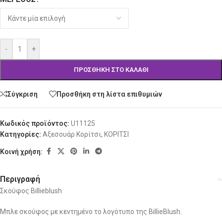
-
+
ΠΡΟΣΘΉΚΗ ΣΤΟ ΚΑΛΆΘΙ
Σύγκριση
Προσθήκη στη λίστα επιθυμιών
Κωδικός προϊόντος:
U11125
Κατηγορίες:
Αξεσουάρ Κορίτσι
,
ΚΟΡΙΤΣΙ
Κοινή χρήση:
Περιγραφή
Σκούφος Billieblush
Μπλε σκούφος με κεντημένο το λογότυπο της BillieBlush.