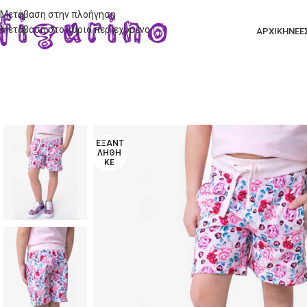
Μετάβαση στην πλοήγηση
Μετάβαση στο κύριο περιεχόμενο
ΑΡΧΙΚΗ
ΝΕΕ
ΕΞΑΝΤ
ΛΉΘΗ
ΚΕ