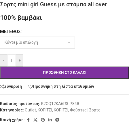
Σορτς mini girl Guess με στάμπα all over
100% βαμβάκι
ΜΈΓΕΘΟΣ
Alternative:
-
+
ΠΡΟΣΘΉΚΗ ΣΤΟ ΚΑΛΆΘΙ
Σύγκριση
Προσθήκη στη λίστα επιθυμιών
Κωδικός προϊόντος:
K2GQ12KA6R3-P848
Κατηγορίες:
Outlet
,
ΚΟΡΙΤΣΙ
,
ΚΟΡΙΤΣΙ
,
Φούστες | Σορτς
Κοινή χρήση: