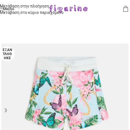
Μετάβαση στην πλοήγηση
Μενού
Μετάβαση στο κύριο περιεχόμενο
ΕΞΑΝ
ΤΛΉΘ
ΗΚΕ