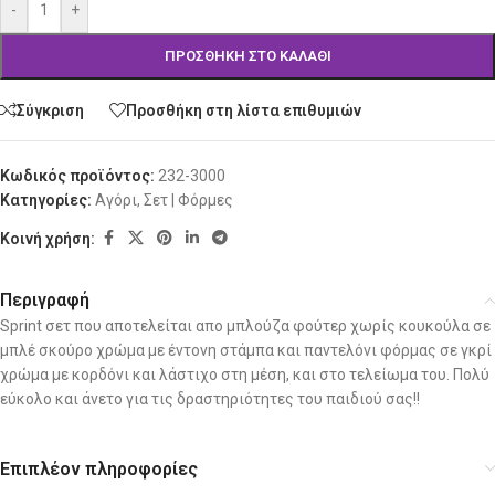
-
+
ΠΡΟΣΘΉΚΗ ΣΤΟ ΚΑΛΆΘΙ
Σύγκριση
Προσθήκη στη λίστα επιθυμιών
Κωδικός προϊόντος:
232-3000
Κατηγορίες:
Αγόρι
,
Σετ | Φόρμες
Κοινή χρήση:
Περιγραφή
Sprint σετ που αποτελείται απο μπλούζα φούτερ χωρίς κουκούλα σε
μπλέ σκούρο χρώμα με έντονη στάμπα και παντελόνι φόρμας σε γκρί
χρώμα με κορδόνι και λάστιχο στη μέση, και στο τελείωμα του. Πολύ
εύκολο και άνετο για τις δραστηριότητες του παιδιού σας!!
Επιπλέον πληροφορίες