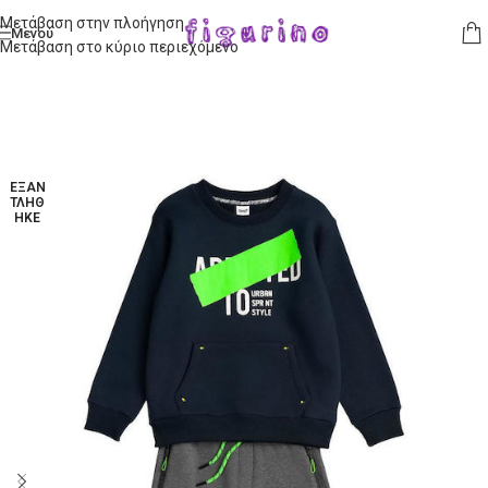
Μετάβαση στην πλοήγηση
Μενού
Μετάβαση στο κύριο περιεχόμενο
ΕΞΑΝ
ΤΛΉΘ
ΗΚΕ