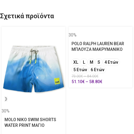
Σχετικά προϊόντα
30%
POLO RALPH LAUREN BEAR
ΜΠΛΟΥΖΑ ΜΑΚΡΥΜΑΝΙΚΟ
XL
L
M
S
4 Ετών
5 Ετών
6 Ετών
73.00
€
–
84.00
€
51.10
€
–
58.80
€
30%
MOLO NIKO SWIM SHORTS
WATER PRINT ΜΑΓΙΟ