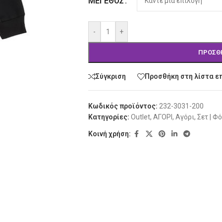
ΜΈΓΕΘΟΣ
-
+
ΠΡΟΣΘ
Σύγκριση
Προσθήκη στη λίστα ε
Κωδικός προϊόντος:
232-3031-200
Κατηγορίες:
Outlet
,
ΑΓΟΡΙ
,
Αγόρι
,
Σετ | Φ
Κοινή χρήση: