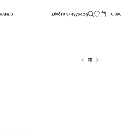
RANDS
Σύνδεση / εγγραφή
0.00
€
Τ