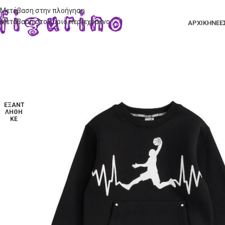
Μετάβαση στην πλοήγηση
Μετάβαση στο κύριο περιεχόμενο
ΑΡΧΙΚΗ
ΝΕΕ
ΕΞΑΝΤ
ΛΉΘΗ
ΚΕ