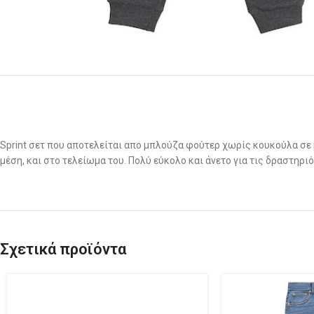
Sprint σετ που αποτελείται απο μπλούζα φούτερ χωρίς κουκούλα σε 
μέση, και στο τελείωμα του. Πολύ εύκολο και άνετο για τις δραστηριό
Σχετικά προϊόντα