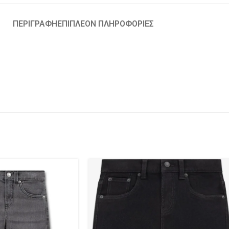
ΠΕΡΙΓΡΑΦΉ
ΕΠΙΠΛΈΟΝ ΠΛΗΡΟΦΟΡΊΕΣ