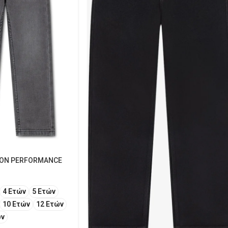
 NON PERFORMANCE
4 Ετών
5 Ετών
10 Ετών
12 Ετών
ών