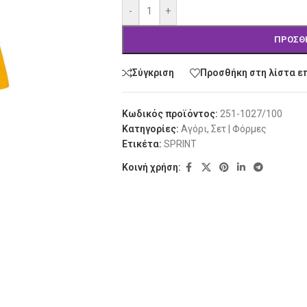
-
+
ΠΡΟΣΘ
Σύγκριση
Προσθήκη στη λίστα ε
Κωδικός προϊόντος:
251-1027/100
Κατηγορίες:
Αγόρι
,
Σετ | Φόρμες
Ετικέτα:
SPRINT
Κοινή χρήση: