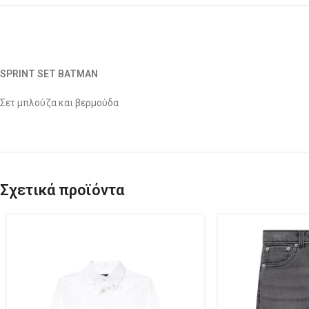
SPRINT SET BATMAN
Σετ μπλούζα και βερμούδα
Σχετικά προϊόντα