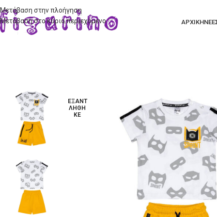
Μετάβαση στην πλοήγηση
Μετάβαση στο κύριο περιεχόμενο
ΑΡΧΙΚΗ
ΝΕΕ
ΕΞΑΝΤ
ΛΉΘΗ
ΚΕ