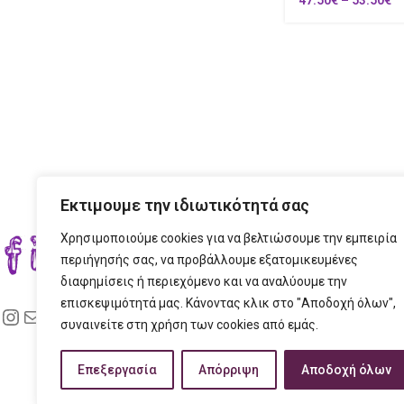
Εκτιμουμε την ιδιωτικότητά σας
Χρησιμοποιούμε cookies για να βελτιώσουμε την εμπειρία
ΣΤΟ
περιήγησής σας, να προβάλλουμε εξατομικευμένες
διαφημίσεις ή περιεχόμενο και να αναλύουμε την
ΔΙΕ
επισκεψιμότητά μας. Κάνοντας κλικ στο "Αποδοχή όλων",
ΤΗΛ
συναινείτε στη χρήση των cookies από εμάς.
EMAI
Επεξεργασία
Απόρριψη
Αποδοχή όλων
ΩΡΑ