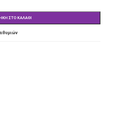
ΉΚΗ ΣΤΟ ΚΑΛΆΘΙ
πιθυμιών