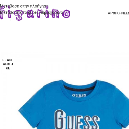
Μετάβαση στην πλοήγηση
Μετάβαση στο κύριο περιεχόμενο
ΑΡΧΙΚΗ
ΝΕΕ
ΕΞΑΝΤ
ΛΉΘΗ
ΚΕ