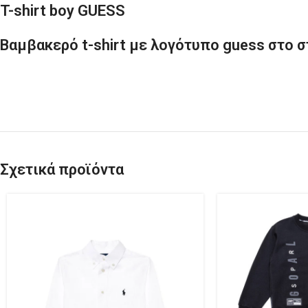
T-shirt boy GUESS
Βαμβακερό t-shirt με λογότυπο guess στο σ
Σχετικά προϊόντα