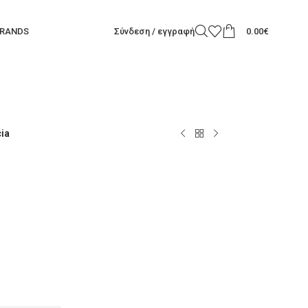
RANDS
Σύνδεση / εγγραφή
0.00
€
cia