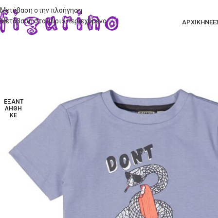
Μετάβαση στην πλοήγηση
Μετάβαση στο κύριο περιεχόμενο
ΑΡΧΙΚΗ
ΝΕΕ
ΕΞΑΝΤ
ΛΉΘΗ
ΚΕ