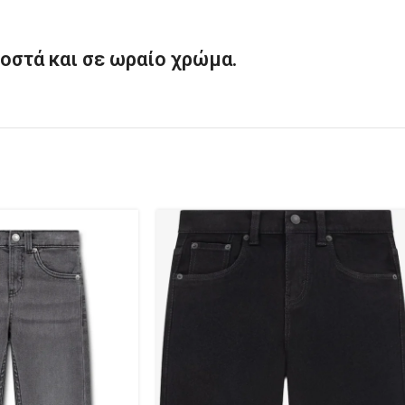
οστά και σε ωραίο χρώμα.