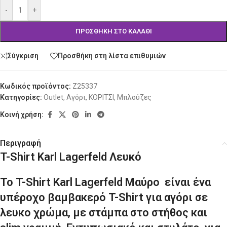
-
+
ΠΡΟΣΘΉΚΗ ΣΤΟ ΚΑΛΆΘΙ
Σύγκριση
Προσθήκη στη λίστα επιθυμιών
Κωδικός προϊόντος:
Z25337
Κατηγορίες:
Outlet
,
Αγόρι
,
ΚΟΡΙΤΣΙ
,
Μπλούζες
Κοινή χρήση:
Περιγραφή
T-Shirt Karl Lagerfeld Λευκό
Το T-Shirt Karl Lagerfeld Μαύρο είναι ένα
υπέροχο βαμβακερό T-Shirt για αγόρι σε
λευκο χρώμα, με στάμπα στο στήθος και