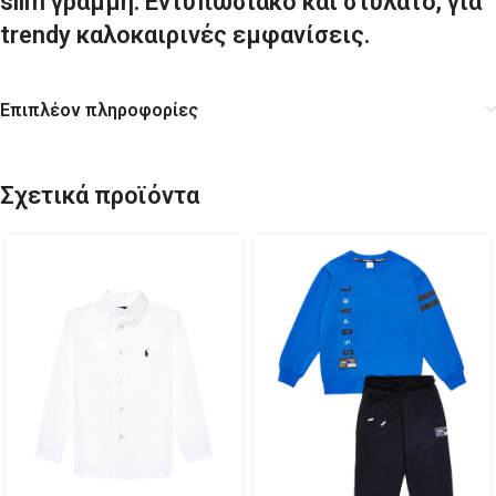
slim γραμμή. Εντυπωσιακό και στυλάτo, για
trendy καλοκαιρινές εμφανίσεις.
Επιπλέον πληροφορίες
Σχετικά προϊόντα