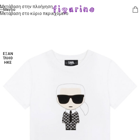
Μετάβαση στην πλοήγηση
Μενού
Μετάβαση στο κύριο περιεχόμενο
ΕΞΑΝ
ΤΛΉΘ
ΗΚΕ