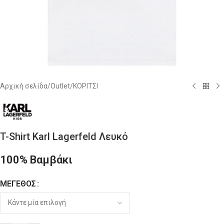
Αρχική σελίδα
/
Outlet
/
ΚΟΡΙΤΣΙ
T-Shirt Karl Lagerfeld Λευκό
100% Βαμβάκι
ΜΈΓΕΘΟΣ
Alternative: