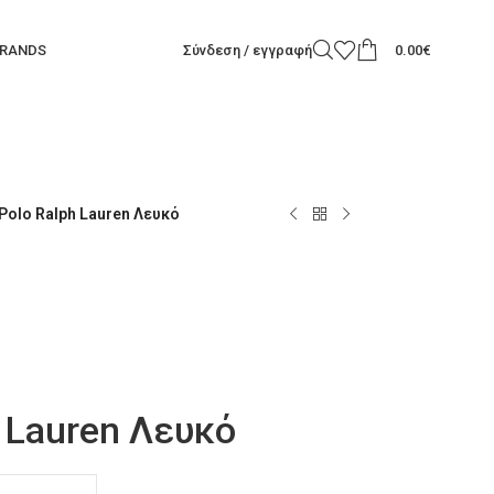
RANDS
Σύνδεση / εγγραφή
0.00
€
 Polo Ralph Lauren Λευκό
h Lauren Λευκό