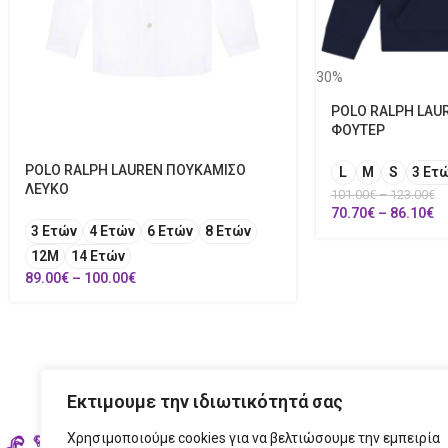
30%
POLO RALPH LAU
ΦΟΥΤΕΡ
POLO RALPH LAUREN ΠΟΥΚΑΜΙΣΟ
L
M
S
3 Ετ
ΛΕΥΚΟ
101.00
€
–
123.00
€
70.70
€
–
86.10
€
3 Ετών
4 Ετών
6 Ετών
8 Ετών
12Μ
14 Ετών
89.00
€
–
100.00
€
Εκτιμουμε την ιδιωτικότητά σας
Χρησιμοποιούμε cookies για να βελτιώσουμε την εμπειρία
ΣΤΟ