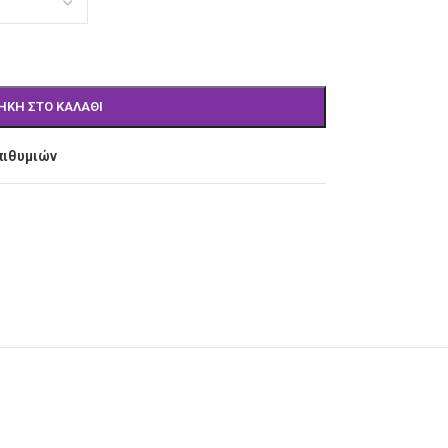
ΉΚΗ ΣΤΟ ΚΑΛΆΘΙ
πιθυμιών