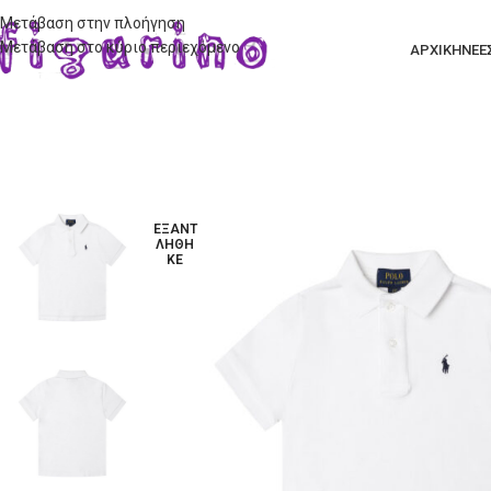
Μετάβαση στην πλοήγηση
Μετάβαση στο κύριο περιεχόμενο
ΑΡΧΙΚΗ
ΝΕΕ
ΕΞΑΝΤ
ΛΉΘΗ
ΚΕ