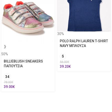
30%
POLO RALPH LAUREN T-SHIRT
NAVY ΜΠΛΟΥΖΑ
50%
S
BILLIEBLUSH SNEAKERS
56.00
€
ΠΑΠΟΥΤΣΙΑ
39.20
€
34
78.00
€
39.00
€