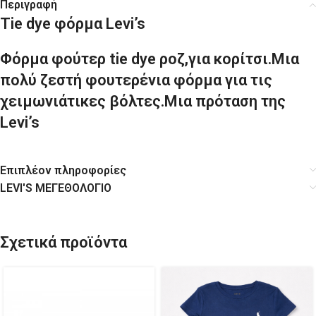
Περιγραφή
Tie dye φόρμα Levi’s
Φόρμα φούτερ tie dye ροζ,για κορίτσι.Μια
πολύ ζεστή φουτερένια φόρμα για τις
χειμωνιάτικες βόλτες.Μια πρόταση της
Levi’s
Επιπλέον πληροφορίες
LEVI'S ΜΕΓΕΘΟΛΟΓΙΟ
Σχετικά προϊόντα