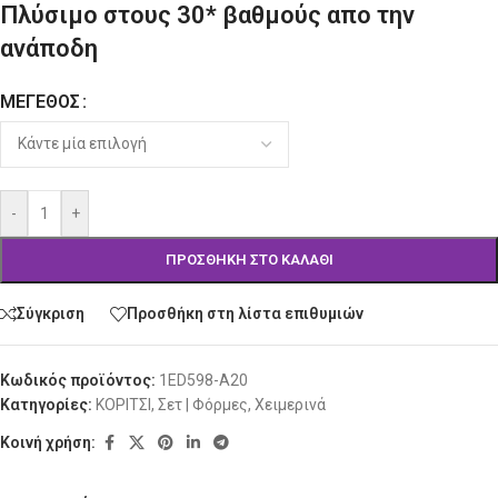
Πλύσιμο στους 30* βαθμούς απο την
ανάποδη
ΜΈΓΕΘΟΣ
Alternative:
-
+
ΠΡΟΣΘΉΚΗ ΣΤΟ ΚΑΛΆΘΙ
Σύγκριση
Προσθήκη στη λίστα επιθυμιών
Κωδικός προϊόντος:
1ED598-A20
Κατηγορίες:
ΚΟΡΙΤΣΙ
,
Σετ | Φόρμες
,
Χειμερινά
Κοινή χρήση: