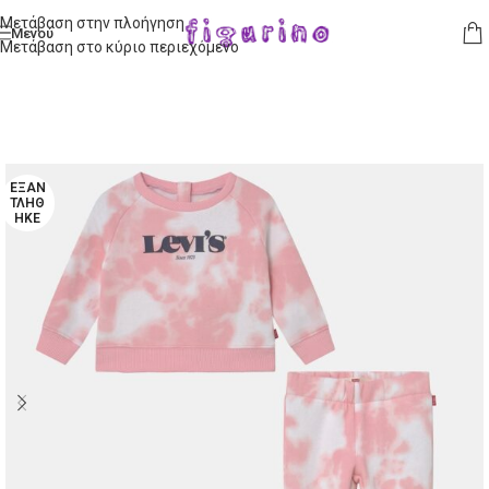
Μετάβαση στην πλοήγηση
Μενού
Μετάβαση στο κύριο περιεχόμενο
ΕΞΑΝ
ΤΛΉΘ
ΗΚΕ