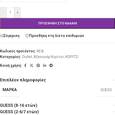
-
+
ΠΡΟΣΘΉΚΗ ΣΤΟ ΚΑΛΆΘΙ
Σύγκριση
Προσθήκη στη λίστα επιθυμιών
Κωδικός προϊόντος:
Μ/Δ
Κατηγορίες:
Outlet
,
Αξεσουάρ Κορίτσι
,
ΚΟΡΙΤΣΙ
Κοινή χρήση:
Επιπλέον πληροφορίες
ΜΆΡΚΑ
GUESS
GUESS (8-16 ετών)
GUESS (2-6/7 ετών)