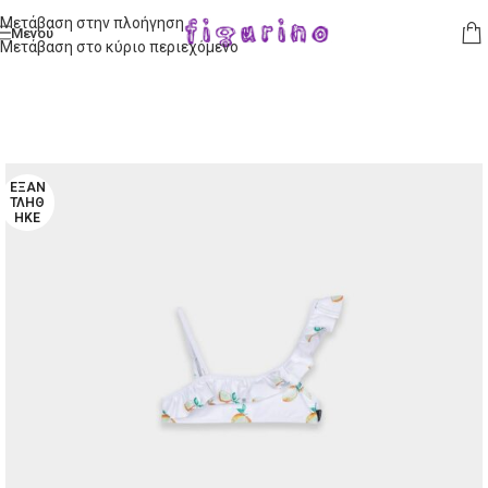
Μετάβαση στην πλοήγηση
Μενού
Μετάβαση στο κύριο περιεχόμενο
ΕΞΑΝ
ΤΛΉΘ
ΗΚΕ