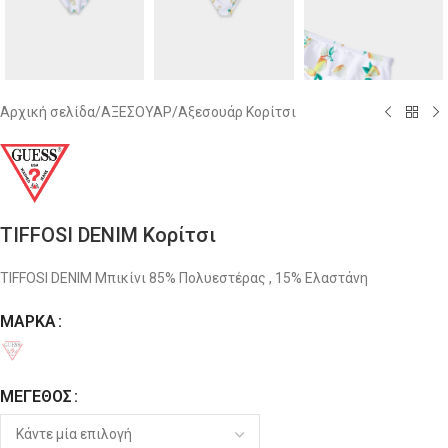
Αρχική σελίδα
/
ΑΞΕΣΟΥΑΡ
/
Αξεσουάρ Κορίτσι
TIFFOSI DENIM Κορίτσι
TIFFOSI DENIM Μπικίνι 85% Πολυεστέρας , 15% Ελαστάνη
ΜΆΡΚΑ
Alternative:
ΜΈΓΕΘΟΣ