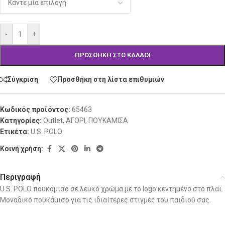
-
+
ΠΡΟΣΘΉΚΗ ΣΤΟ ΚΑΛΆΘΙ
Σύγκριση
Προσθήκη στη λίστα επιθυμιών
Κωδικός προϊόντος:
65463
Κατηγορίες:
Outlet
,
ΑΓΟΡΙ
,
ΠΟΥΚΑΜΙΣΑ
Ετικέτα:
U.S. POLO
Κοινή χρήση:
Περιγραφή
U.S. POLO πουκάμισο σε λευκό χρώμα με το logo κεντημένο στο πλαϊ.
Μοναδικό πουκάμισο για τις ιδιαίτερες στιγμές του παιδιού σας.