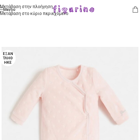
Μετάβαση στην πλοήγηση
Μενού
Μετάβαση στο κύριο περιεχόμενο
ΕΞΑΝ
ΤΛΉΘ
ΗΚΕ