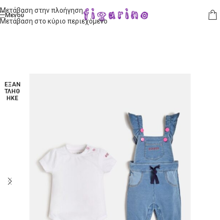
Μετάβαση στην πλοήγηση
Μενού
Μετάβαση στο κύριο περιεχόμενο
ΕΞΑΝ
ΤΛΉΘ
ΗΚΕ