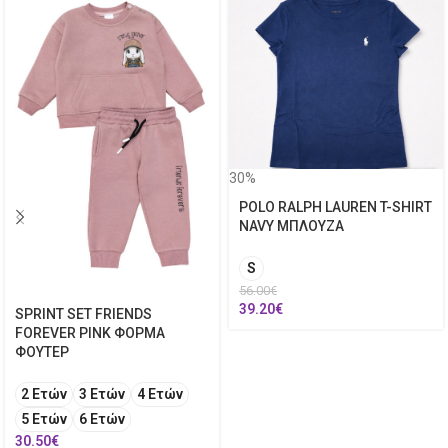
30%
POLO RALPH LAUREN T-SHIRT
NAVY ΜΠΛΟΥΖΑ
S
56.00
€
39.20
€
SPRINT SET FRIENDS
FOREVER PINK ΦΟΡΜΑ
ΦΟΥΤΕΡ
2 Ετών
3 Ετών
4 Ετών
5 Ετών
6 Ετών
30.50
€