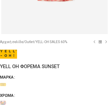
Αρχική σελίδα
/
Outlet
/
YELL-OH SALES 60%
YELL OH ΦΟΡΕΜΑ SUNSET
ΜΆΡΚΑ
Alternative:
ΧΡΏΜΑ