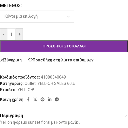
ΜΈΓΕΘΟΣ
-
+
ΠΡΟΣΘΉΚΗ ΣΤΟ ΚΑΛΆΘΙ
Σύγκριση
Προσθήκη στη λίστα επιθυμιών
Κωδικός προϊόντος:
41080340049
Κατηγορίες:
Outlet
,
YELL-OH SALES 60%
Ετικέτα:
YELL-OH!
Κοινή χρήση:
Περιγραφή
Yell oh φόρεμα sunset floral με κοντό μανίκι