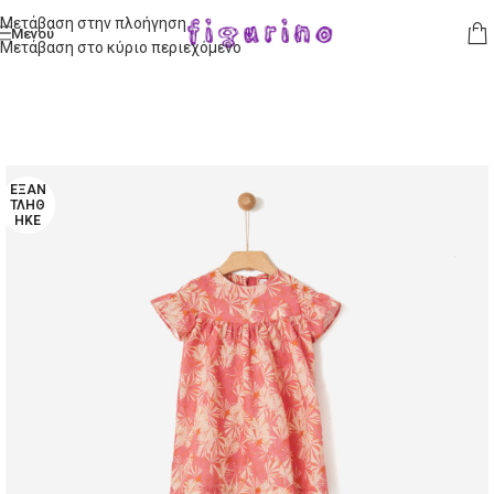
Μετάβαση στην πλοήγηση
Μενού
Μετάβαση στο κύριο περιεχόμενο
ΕΞΑΝ
ΤΛΉΘ
ΗΚΕ