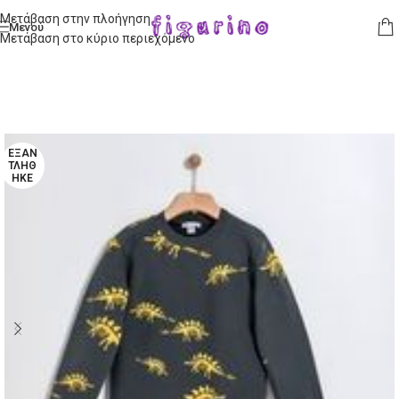
Μετάβαση στην πλοήγηση
Μενού
Μετάβαση στο κύριο περιεχόμενο
ΕΞΑΝ
ΤΛΉΘ
ΗΚΕ