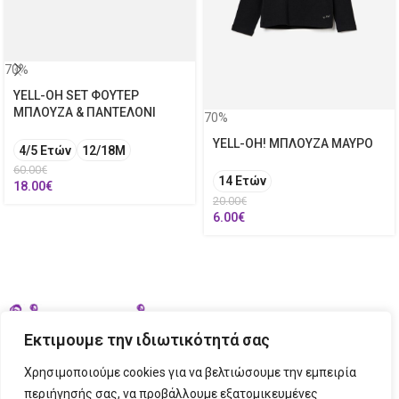
70%
YELL-OH SET ΦΟΥΤΕΡ
ΜΠΛΟΥΖΑ & ΠΑΝΤΕΛΟΝΙ
70%
YELL-OH! ΜΠΛΟΥΖΑ ΜΑΥΡΟ
4/5 Ετών
12/18M
60.00
€
14 Ετών
18.00
€
20.00
€
6.00
€
Εκτιμουμε την ιδιωτικότητά σας
Χρησιμοποιούμε cookies για να βελτιώσουμε την εμπειρία
περιήγησής σας, να προβάλλουμε εξατομικευμένες