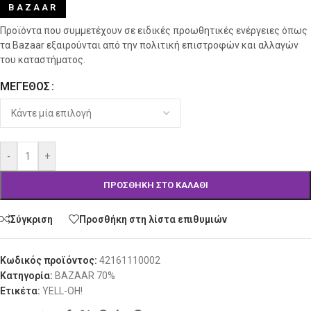
BAZAAR
Προϊόντα που συμμετέχουν σε ειδικές προωθητικές ενέργειες όπως
τα Bazaar εξαιρούνται από την πολιτική επιστροφών και αλλαγών
του καταστήματος.
ΜΈΓΕΘΟΣ
Alternative:
-
+
ΠΡΟΣΘΉΚΗ ΣΤΟ ΚΑΛΆΘΙ
Σύγκριση
Προσθήκη στη λίστα επιθυμιών
Κωδικός προϊόντος:
42161110002
Κατηγορία:
BAZAAR 70%
Ετικέτα:
YELL-OH!