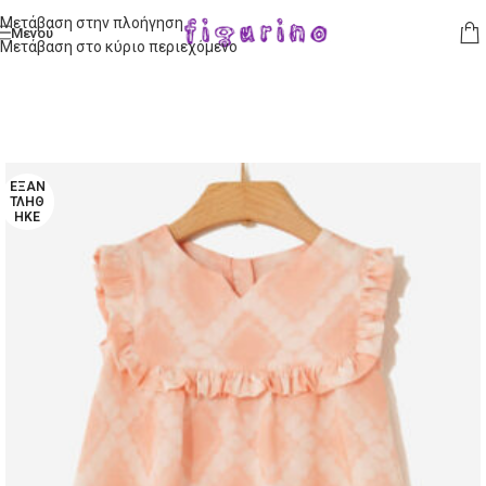
Μετάβαση στην πλοήγηση
Μενού
Μετάβαση στο κύριο περιεχόμενο
ΕΞΑΝ
ΤΛΉΘ
ΗΚΕ