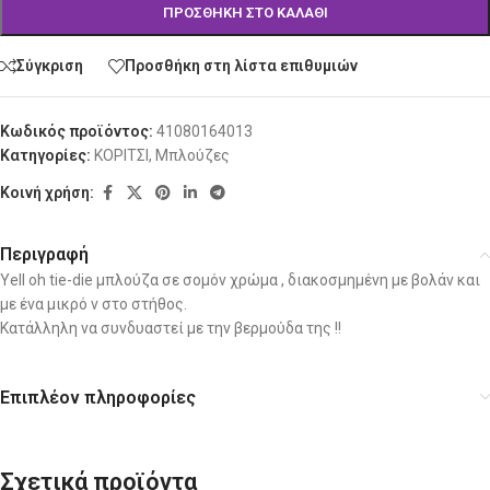
ΠΡΟΣΘΉΚΗ ΣΤΟ ΚΑΛΆΘΙ
Σύγκριση
Προσθήκη στη λίστα επιθυμιών
Κωδικός προϊόντος:
41080164013
Κατηγορίες:
ΚΟΡΙΤΣΙ
,
Μπλούζες
Κοινή χρήση:
Περιγραφή
Yell oh tie-die μπλούζα σε σομόν χρώμα , διακοσμημένη με βολάν και
με ένα μικρό v στο στήθος.
Κατάλληλη να συνδυαστεί με την βερμούδα της !!
Επιπλέον πληροφορίες
Σχετικά προϊόντα