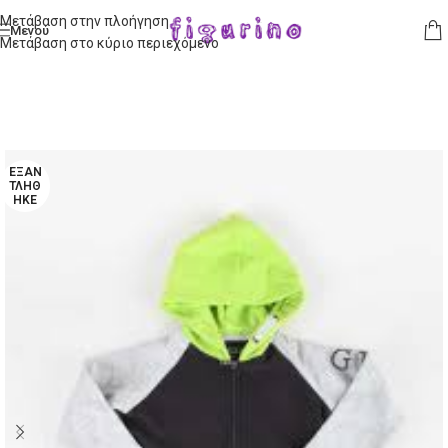
Μετάβαση στην πλοήγηση
Μενού
Μετάβαση στο κύριο περιεχόμενο
ΕΞΑΝ
ΤΛΉΘ
ΗΚΕ