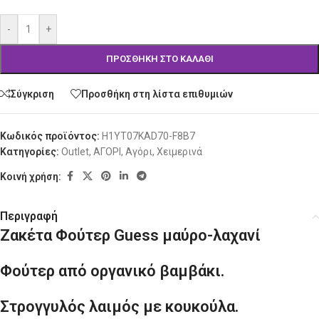
-
+
ΠΡΟΣΘΉΚΗ ΣΤΟ ΚΑΛΆΘΙ
Σύγκριση
Προσθήκη στη λίστα επιθυμιών
Κωδικός προϊόντος:
H1YT07KAD70-F8B7
Κατηγορίες:
Outlet
,
ΑΓΟΡΙ
,
Αγόρι
,
Χειμερινά
Κοινή χρήση:
Περιγραφή
Ζακέτα Φούτερ Guess μαύρο-λαχανί
Φούτερ από οργανικό βαμβάκι.
Στρογγυλός λαιμός με κουκούλα.