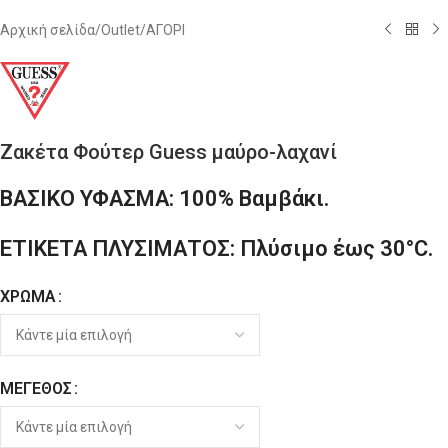
Αρχική σελίδα
/
Outlet
/
ΑΓΟΡΙ
Ζακέτα Φούτερ Guess μαύρο-λαχανί
ΒΑΣΙΚΟ ΥΦΑΣΜΑ: 100% Βαμβάκι.
ΕΤΙΚΕΤΑ ΠΛΥΣΙΜΑΤΟΣ: Πλύσιμο έως 30°C.
ΧΡΏΜΑ
Alternative:
ΜΈΓΕΘΟΣ