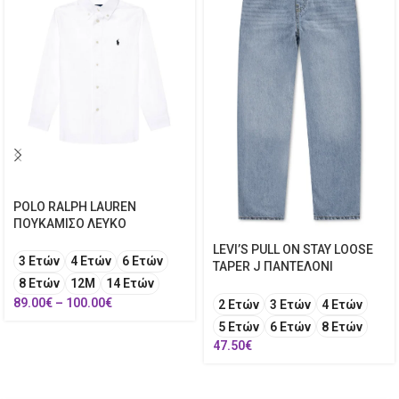
POLO RALPH LAUREN
ΠΟΥΚΑΜΙΣΟ ΛΕΥΚΟ
LEVI’S PULL ON STAY LOOSE
3 Ετών
4 Ετών
6 Ετών
TAPER J ΠΑΝΤΕΛΟΝΙ
8 Ετών
12Μ
14 Ετών
89.00
€
–
100.00
€
2 Ετών
3 Ετών
4 Ετών
5 Ετών
6 Ετών
8 Ετών
47.50
€