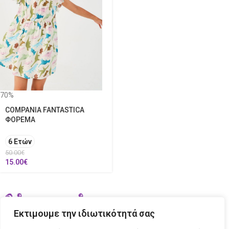
70%
COMPANIA FANTASTICA
ΦΟΡΕΜΑ
6 Ετών
50.00
€
15.00
€
Εκτιμουμε την ιδιωτικότητά σας