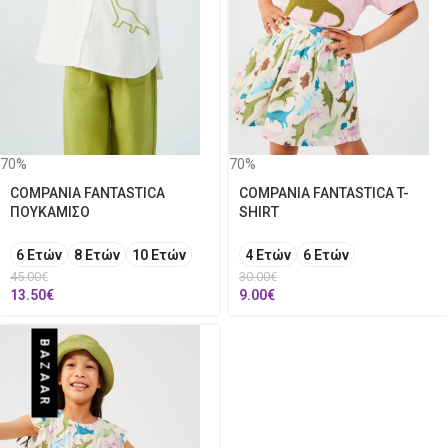
70%
70%
COMPANIA FANTASTICA
COMPANIA FANTASTICA T-
ΠΟΥΚΑΜΙΣΟ
SHIRT
6 Ετών
8 Ετών
10 Ετών
4 Ετών
6 Ετών
45.00
€
30.00
€
13.50
€
9.00
€
BAZAAR