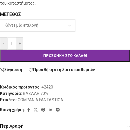
του καταστήματος.
ΜΈΓΕΘΟΣ
Alternative:
-
+
ΠΡΟΣΘΉΚΗ ΣΤΟ ΚΑΛΆΘΙ
Σύγκριση
Προσθήκη στη λίστα επιθυμιών
Κωδικός προϊόντος:
42420
Κατηγορία:
BAZAAR 70%
Ετικέτα:
COMPANIA FANTASTICA
Κοινή χρήση:
Περιγραφή