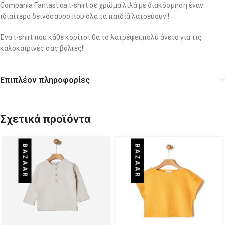
Compania Fantastica t-shirt σε χρώμα λιλά με διακόσμηση έναν
ιδιαίτερο δεινόσαυρο που όλα τα παιδιά λατρεύουν!!
Ένα t-shirt που κάθε κορίτσι θα το λατρέψει,πολύ άνετο για τις
καλοκαιρινές σας βόλτες!!
Επιπλέον πληροφορίες
Σχετικά προϊόντα
BAZAAR
BAZAAR