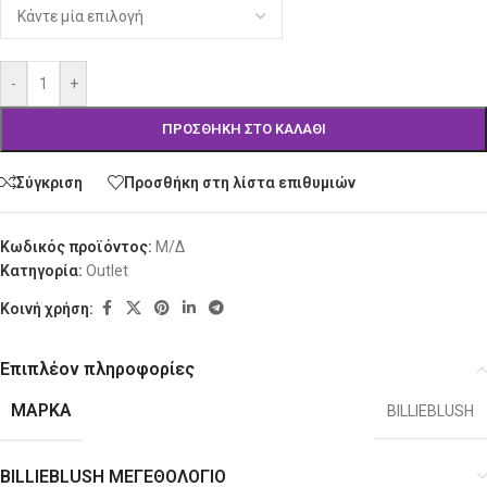
-
+
ΠΡΟΣΘΉΚΗ ΣΤΟ ΚΑΛΆΘΙ
Σύγκριση
Προσθήκη στη λίστα επιθυμιών
Κωδικός προϊόντος:
Μ/Δ
Κατηγορία:
Outlet
Κοινή χρήση:
Επιπλέον πληροφορίες
ΜΆΡΚΑ
BILLIEBLUSH
BILLIEBLUSH ΜΕΓΕΘΟΛΟΓΙΟ