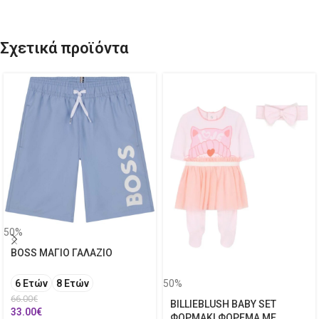
Σχετικά προϊόντα
50%
BOSS ΜΑΓΙΟ ΓΑΛΑΖΙΟ
50%
6 Ετών
8 Ετών
66.00
€
BILLIEBLUSH BABY SET
33.00
€
ΦΟΡΜΑΚΙ ΦΟΡΕΜΑ ΜΕ