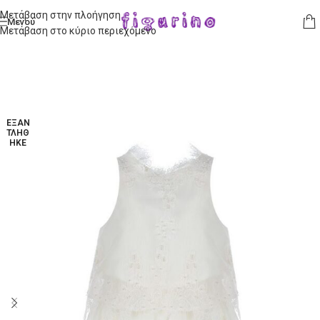
Μετάβαση στην πλοήγηση
Μενού
Μετάβαση στο κύριο περιεχόμενο
ΕΞΑΝ
ΤΛΉΘ
ΗΚΕ