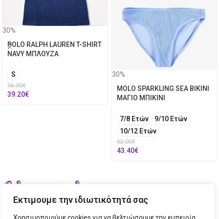
30%
POLO RALPH LAUREN T-SHIRT
NAVY ΜΠΛΟΥΖΑ
30%
S
56.00
€
MOLO SPARKLING SEA BIKINI
39.20
€
ΜΑΓΙΟ ΜΠΙΚΙΝΙ
7/8 Ετών
9/10 Ετών
10/12 Ετών
62.00
€
43.40
€
Εκτιμουμε την ιδιωτικότητά σας
Χρησιμοποιούμε cookies για να βελτιώσουμε την εμπειρία