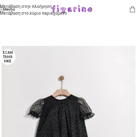
Μετάβαση στην πλοήγηση
Μενού
Μετάβαση στο κύριο περιεχόμενο
ΕΞΑΝ
ΤΛΉΘ
ΗΚΕ