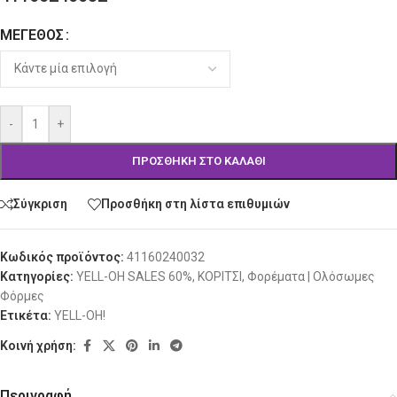
ΜΈΓΕΘΟΣ
Alternative:
-
+
ΠΡΟΣΘΉΚΗ ΣΤΟ ΚΑΛΆΘΙ
Σύγκριση
Προσθήκη στη λίστα επιθυμιών
Κωδικός προϊόντος:
41160240032
Κατηγορίες:
YELL-OH SALES 60%
,
ΚΟΡΙΤΣΙ
,
Φορέματα | Ολόσωμες
Φόρμες
Ετικέτα:
YELL-OH!
Κοινή χρήση:
Περιγραφή