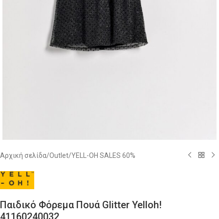
Αρχική σελίδα
/
Outlet
/
YELL-OH SALES 60%
Παιδικό Φόρεμα Πουά Glitter Yelloh!
41160240032