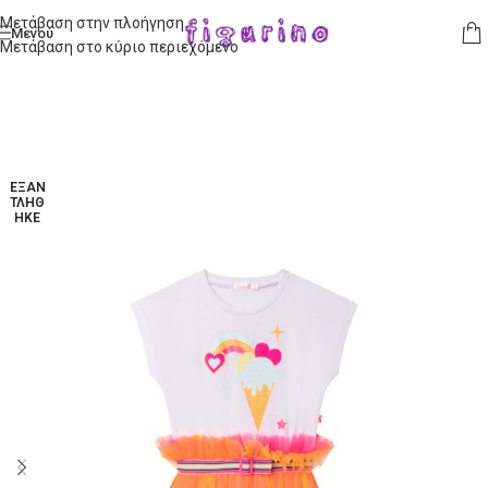
Μετάβαση στην πλοήγηση
Μενού
Μετάβαση στο κύριο περιεχόμενο
ΕΞΑΝ
ΤΛΉΘ
ΗΚΕ