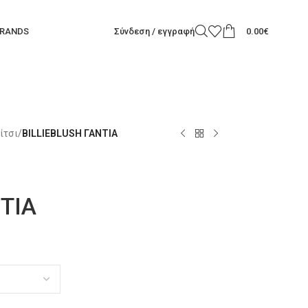
RANDS
Σύνδεση / εγγραφή
0.00
€
ίτσι
/
BILLIEBLUSH ΓΑΝΤΙΑ
ΤΙΑ