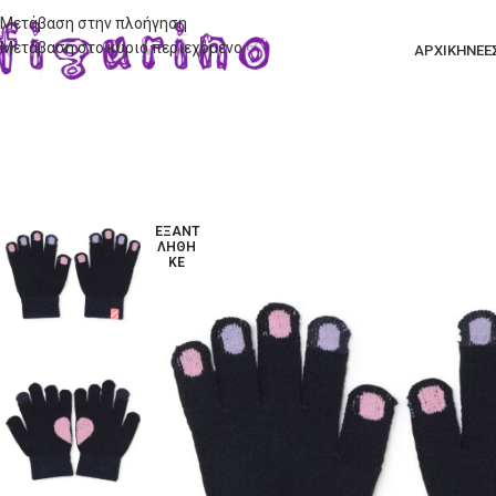
Μετάβαση στην πλοήγηση
Μετάβαση στο κύριο περιεχόμενο
ΑΡΧΙΚΗ
ΝΕΕ
ΕΞΑΝΤ
ΛΉΘΗ
ΚΕ