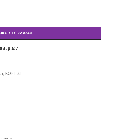
ΉΚΗ ΣΤΟ ΚΑΛΆΘΙ
πιθυμιών
σι
,
ΚΟΡΙΤΣΙ
ς αφής.