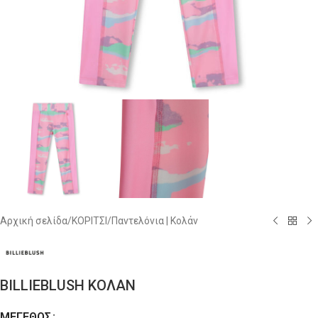
Αρχική σελίδα
/
ΚΟΡΙΤΣΙ
/
Παντελόνια | Κολάν
BILLIEBLUSH ΚΟΛΑΝ
ΜΈΓΕΘΟΣ
Alternative: