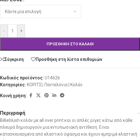
-
+
ΠΡΟΣΘΉΚΗ ΣΤΟ ΚΑΛΆΘΙ
Σύγκριση
Προσθήκη στη λίστα επιθυμιών
Κωδικός προϊόντος:
U14626
Κατηγορίες:
ΚΟΡΙΤΣΙ
,
Παντελόνια | Κολάν
Κοινή χρήση:
Περιγραφή
Billieblush κολάν με all over print και οι απλές ρίγες κάτω από κάθε
πλευρά δημιουργούν μια εντυπωσιακή αντίθεση. Είναι
κατασκευασμένα από ελαστικό ύφασμα και έχουν εμπριμέ ελαστική