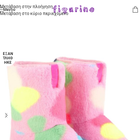
Μετάβαση στην πλοήγηση
Μενού
Μετάβαση στο κύριο περιεχόμενο
ΕΞΑΝ
ΤΛΉΘ
ΗΚΕ