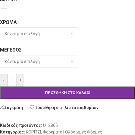
ΧΡΏΜΑ
ΜΈΓΕΘΟΣ
-
+
ΠΡΟΣΘΉΚΗ ΣΤΟ ΚΑΛΆΘΙ
Σύγκριση
Προσθήκη στη λίστα επιθυμιών
Κωδικός προϊόντος:
U12865
Κατηγορίες:
ΚΟΡΙΤΣΙ
,
Φορέματα | Ολόσωμες Φόρμες