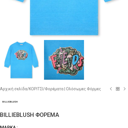
Αρχική σελίδα
/
ΚΟΡΙΤΣΙ
/
Φορέματα | Ολόσωμες Φόρμες
BILLIEBLUSH ΦΟΡΕΜΑ
ΜΆΡΚΑ
Alternative: