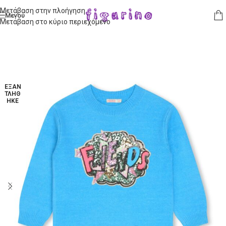
Μετάβαση στην πλοήγηση
Μενού
Μετάβαση στο κύριο περιεχόμενο
ΕΞΑΝ
ΤΛΉΘ
ΗΚΕ