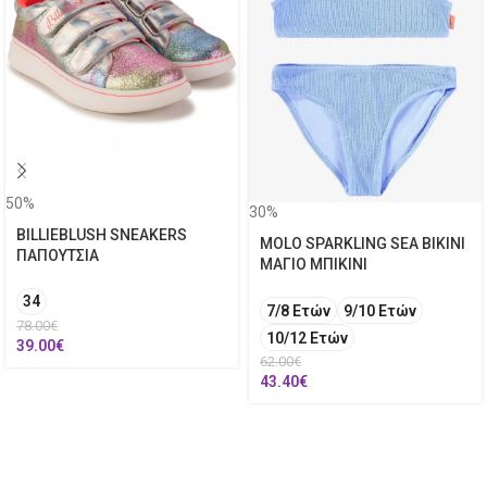
50%
30%
BILLIEBLUSH SNEAKERS
MOLO SPARKLING SEA BIKINI
ΠΑΠΟΥΤΣΙΑ
ΜΑΓΙΟ ΜΠΙΚΙΝΙ
34
7/8 Ετών
9/10 Ετών
78.00
€
10/12 Ετών
39.00
€
62.00
€
43.40
€