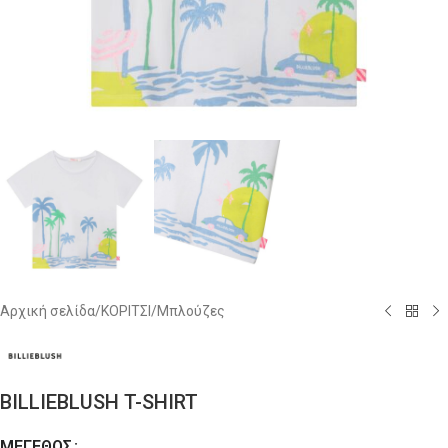
Αρχική σελίδα
/
ΚΟΡΙΤΣΙ
/
Μπλούζες
BILLIEBLUSH T-SHIRT
ΜΈΓΕΘΟΣ
Alternative: