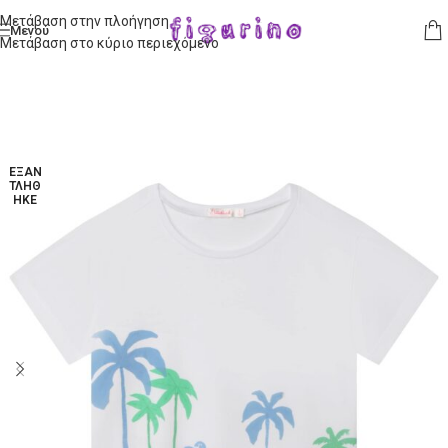
Μετάβαση στην πλοήγηση
Μενού
Μετάβαση στο κύριο περιεχόμενο
ΕΞΑΝ
ΤΛΉΘ
ΗΚΕ