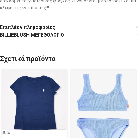
διακοσμεί παιχνιδιάρικος φιόγκος. Συνδυάζεται με σορτσάκι και θα
κλέψει τις εντυπώσεις!!!
Επιπλέον πληροφορίες
BILLIEBLUSH ΜΕΓΕΘΟΛΟΓΙΟ
Σχετικά προϊόντα
30%