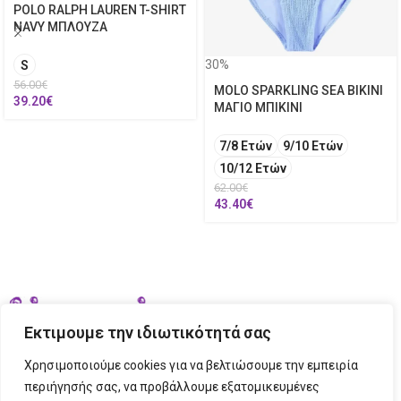
POLO RALPH LAUREN T-SHIRT
NAVY ΜΠΛΟΥΖΑ
30%
S
56.00
€
MOLO SPARKLING SEA BIKINI
39.20
€
ΜΑΓΙΟ ΜΠΙΚΙΝΙ
7/8 Ετών
9/10 Ετών
10/12 Ετών
62.00
€
43.40
€
Εκτιμουμε την ιδιωτικότητά σας
Χρησιμοποιούμε cookies για να βελτιώσουμε την εμπειρία
περιήγησής σας, να προβάλλουμε εξατομικευμένες