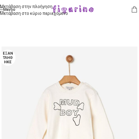
Μετάβαση στην πλοήγηση
Μενού
Μετάβαση στο κύριο περιεχόμενο
ΕΞΑΝ
ΤΛΉΘ
ΗΚΕ