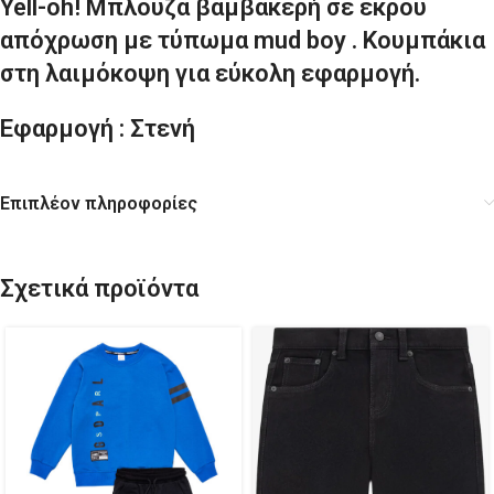
Yell-oh! Μπλούζα βαμβακερή σε εκρού
απόχρωση με τύπωμα mud boy . Κουμπάκια
στη λαιμόκοψη για εύκολη εφαρμογή.
Εφαρμογή : Στενή
Επιπλέον πληροφορίες
Σχετικά προϊόντα