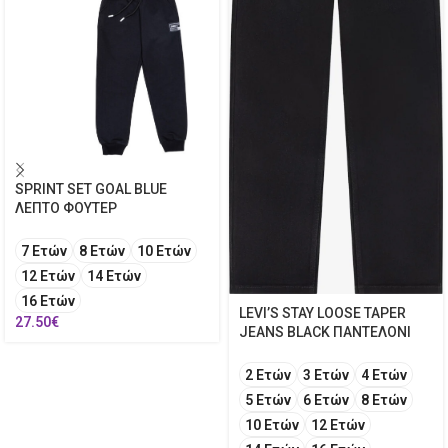
SPRINT SET GOAL BLUE
ΛΕΠΤΟ ΦΟΥΤΕΡ
7 Ετών
8 Ετών
10 Ετών
12 Ετών
14 Ετών
16 Ετών
LEVI’S STAY LOOSE TAPER
27.50
€
JEANS BLACK ΠΑΝΤΕΛΟΝΙ
2 Ετών
3 Ετών
4 Ετών
5 Ετών
6 Ετών
8 Ετών
10 Ετών
12 Ετών