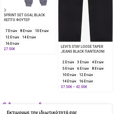
SPRINT SET GOAL BLACK
ΛΕΠΤΟ ΦΟΥΤΕΡ
7 Ετών
8 Ετών
10 Ετών
12 Ετών
14 Ετών
16 Ετών
LEVI’S STAY LOOSE TAPER
27.50
€
JEANS BLACK ΠΑΝΤΕΛΟΝΙ
2 Ετών
3 Ετών
4 Ετών
5 Ετών
6 Ετών
8 Ετών
10 Ετών
12 Ετών
14 Ετών
16 Ετών
37.50
€
–
42.50
€
Εκτιμουμε την ιδιωτικότητά σας