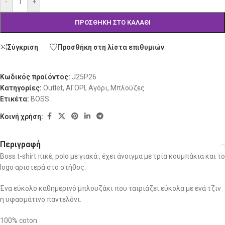
-
+
ΠΡΟΣΘΉΚΗ ΣΤΟ ΚΑΛΆΘΙ
Σύγκριση
Προσθήκη στη λίστα επιθυμιών
Κωδικός προϊόντος:
J25P26
Κατηγορίες:
Outlet
,
ΑΓΟΡΙ
,
Αγόρι
,
Μπλούζες
Ετικέτα:
BOSS
Κοινή χρήση:
Περιγραφή
Boss t-shirt πικέ, polo με γιακά , έχει άνοιγμα με τρία κουμπάκια και το
logo αριστερά στο στήθος.
Ένα εύκολο καθημερινό μπλουζάκι που ταιριάζει εύκολα με ενά τζιν
η υφασμάτινο παντελόνι.
100% coton