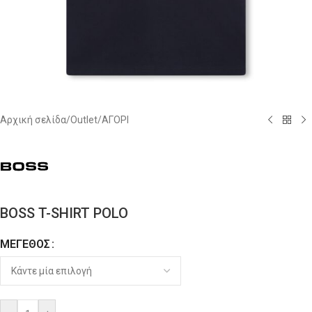
Αρχική σελίδα
/
Outlet
/
ΑΓΟΡΙ
BOSS T-SHIRT POLO
ΜΈΓΕΘΟΣ
Alternative: