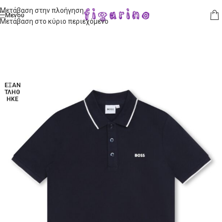
Μετάβαση στην πλοήγηση
Μενού
Μετάβαση στο κύριο περιεχόμενο
ΕΞΑΝ
ΤΛΉΘ
ΗΚΕ