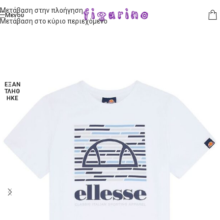
Μετάβαση στην πλοήγηση
Μενού
Μετάβαση στο κύριο περιεχόμενο
ΕΞΑΝ
ΤΛΉΘ
ΗΚΕ