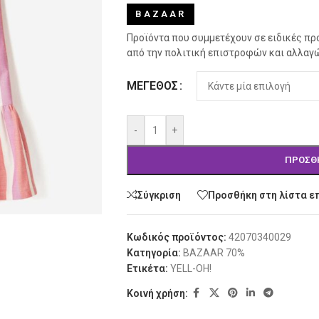
BAZAAR
Προϊόντα που συμμετέχουν σε ειδικές πρ
από την πολιτική επιστροφών και αλλαγ
Alternative:
ΜΈΓΕΘΟΣ
-
+
ΠΡΟΣΘ
Σύγκριση
Προσθήκη στη λίστα ε
Κωδικός προϊόντος:
42070340029
Κατηγορία:
BAZAAR 70%
Ετικέτα:
YELL-OH!
Κοινή χρήση: