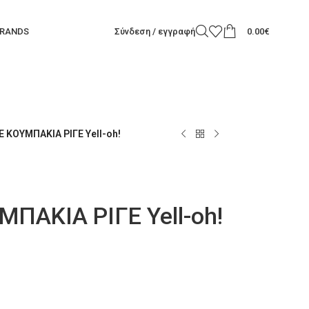
RANDS
Σύνδεση / εγγραφή
0.00
€
 ΚΟΥΜΠΑΚΙΑ ΡΙΓΕ Yell-oh!
ΑΚΙΑ ΡΙΓΕ Yell-oh!