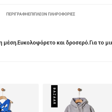
ΠΕΡΙΓΡΑΦΉ
ΕΠΙΠΛΈΟΝ ΠΛΗΡΟΦΟΡΊΕΣ
η μέση.Ευκολοφόρετο και δροσερό.Για το μι
BAZAAR