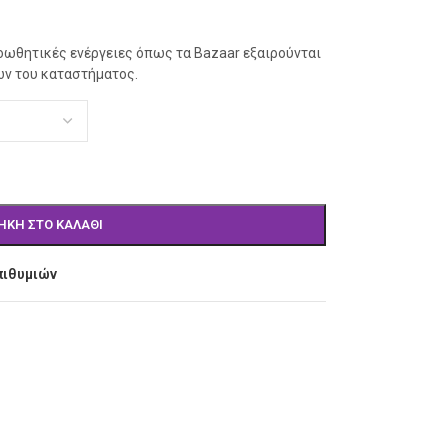
οωθητικές ενέργειες όπως τα Bazaar εξαιρούνται
ών του καταστήματος.
ΉΚΗ ΣΤΟ ΚΑΛΆΘΙ
πιθυμιών