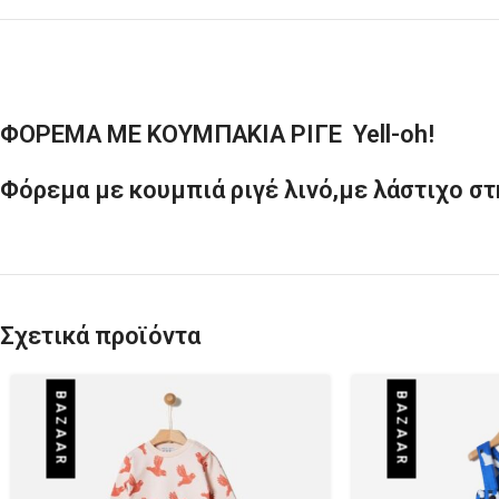
ΦΟΡΕΜΑ ΜΕ ΚΟΥΜΠΑΚΙΑ ΡΙΓΕ Yell-oh!
Φόρεμα με κουμπιά ριγέ λινό,με λάστιχο στ
Σχετικά προϊόντα
BAZAAR
BAZAAR