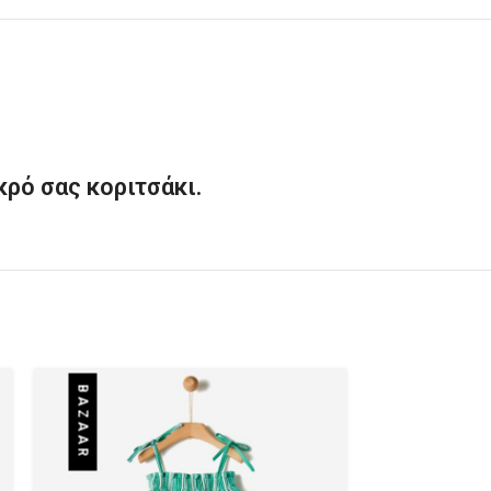
κρό σας κοριτσάκι.
BAZAAR
BAZAAR