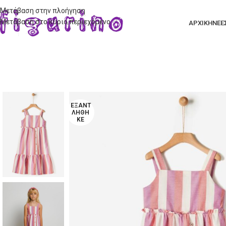
Μετάβαση στην πλοήγηση
Μετάβαση στο κύριο περιεχόμενο
ΑΡΧΙΚΗ
ΝΕΕ
ΕΞΑΝΤ
ΛΉΘΗ
ΚΕ