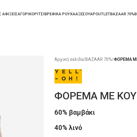
Σ ΑΦΙΞΕΙΣ
ΑΓΟΡΙ
ΚΟΡΙΤΣΙ
ΒΡΕΦΙΚΑ ΡΟΥΧΑ
ΑΞΕΣΟΥΑΡ
OUTLET
BAZAAR 70%
B
Αρχική σελίδα
/
BAZAAR 70%
/
ΦΟΡΕΜΑ ΜΕ
ΦΟΡΕΜΑ ΜΕ ΚΟΥΜΠ
60% βαμβάκι
40% λινό