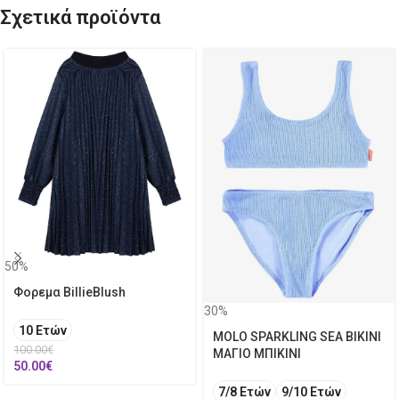
Σχετικά προϊόντα
50%
Φορεμα BillieBlush
30%
10 Ετών
MOLO SPARKLING SEA BIKINI
100.00
€
ΜΑΓΙΟ ΜΠΙΚΙΝΙ
50.00
€
7/8 Ετών
9/10 Ετών