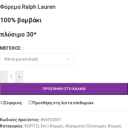
Φόρεμα Ralph Lauren
100% βαμβάκι
πλύσιμο 30*
ΜΈΓΕΘΟΣ
Alternative:
-
+
ΠΡΟΣΘΉΚΗ ΣΤΟ ΚΑΛΆΘΙ
Σύγκριση
Προσθήκη στη λίστα επιθυμιών
Κωδικός προϊόντος:
864933001
Κατηγορίες:
ΚΟΡΙΤΣΙ
,
Σετ | Φόρμες
,
Φορέματα | Ολόσωμες Φόρμες