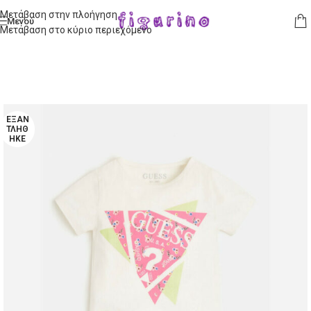
Μετάβαση στην πλοήγηση
Μενού
Μετάβαση στο κύριο περιεχόμενο
ΕΞΑΝ
ΤΛΉΘ
ΗΚΕ