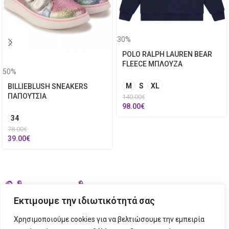
30%
POLO RALPH LAUREN BEAR
FLEECE ΜΠΛΟΥΖΑ
50%
M
S
XL
BILLIEBLUSH SNEAKERS
ΠΑΠΟΥΤΣΙΑ
140.00
€
98.00
€
34
78.00
€
39.00
€
Εκτιμουμε την ιδιωτικότητά σας
Χρησιμοποιούμε cookies για να βελτιώσουμε την εμπειρία