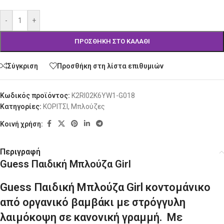
-
+
ΠΡΟΣΘΉΚΗ ΣΤΟ ΚΑΛΆΘΙ
Σύγκριση
Προσθήκη στη λίστα επιθυμιών
Κωδικός προϊόντος:
K2RI02K6YW1-G018
Κατηγορίες:
ΚΟΡΙΤΣΙ
,
Μπλούζες
Κοινή χρήση:
Περιγραφή
Guess Παιδική Μπλούζα Girl
Guess Παιδική Μπλούζα Girl κοντομάνικο
από οργανικό βαμβάκι με στρόγγυλη
λαιμόκοψη σε κανονική γραμμή. Με