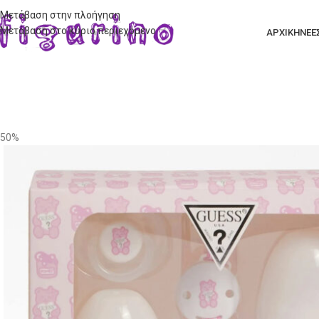
Μετάβαση στην πλοήγηση
Μετάβαση στο κύριο περιεχόμενο
ΑΡΧΙΚΗ
ΝΕΕ
50%