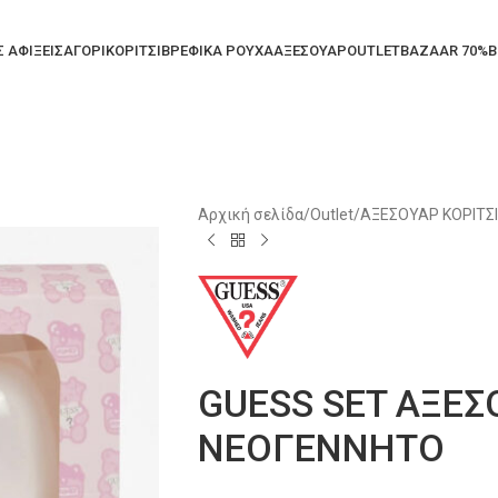
Σ ΑΦΙΞΕΙΣ
ΑΓΟΡΙ
ΚΟΡΙΤΣΙ
ΒΡΕΦΙΚΑ ΡΟΥΧΑ
ΑΞΕΣΟΥΑΡ
OUTLET
BAZAAR 70%
B
Αρχική σελίδα
/
Outlet
/
ΑΞΕΣΟΥΑΡ ΚΟΡΙΤΣΙ
GUESS SET ΑΞΕΣ
ΝΕΟΓΕΝΝΗΤΟ