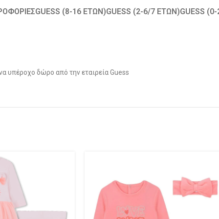
ΡΟΦΟΡΊΕΣ
GUESS (8-16 ΕΤΏΝ)
GUESS (2-6/7 ΕΤΏΝ)
GUESS (0
Ένα υπέροχο δώρο από την εταιρεία Guess