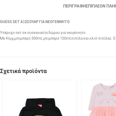
ΠΕΡΙΓΡΑΦΉ
ΕΠΙΠΛΈΟΝ ΠΛΗ
GUESS SET ΑΞΕΣΟΥΑΡ ΓΙΑ ΝΕΟΓΕΝΝΗΤΟ
Υπέροχο σετ σε συσκευασία δώρου για νεογέννητο.
Με 4τμχ,μπιμπερό 300ml, μπιμπερό 150ml,πιπίλα και κλιπ πιπίλας. 
Σχετικά προϊόντα