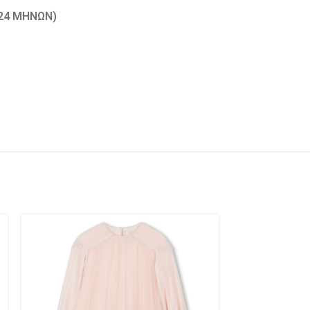
-24 ΜΗΝΏΝ)