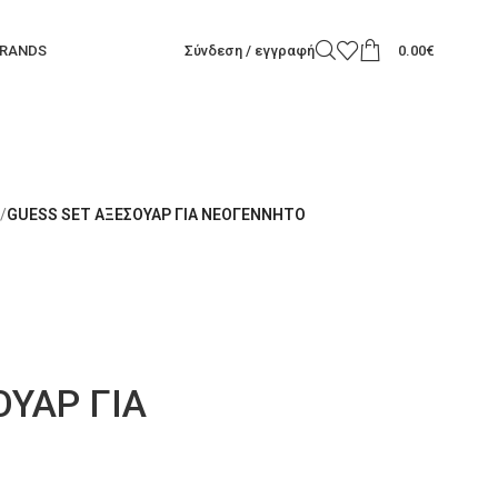
RANDS
Σύνδεση / εγγραφή
0.00
€
/
GUESS SET ΑΞΕΣΟΥΑΡ ΓΙΑ ΝΕΟΓΕΝΝΗΤΟ
ΟΥΑΡ ΓΙΑ