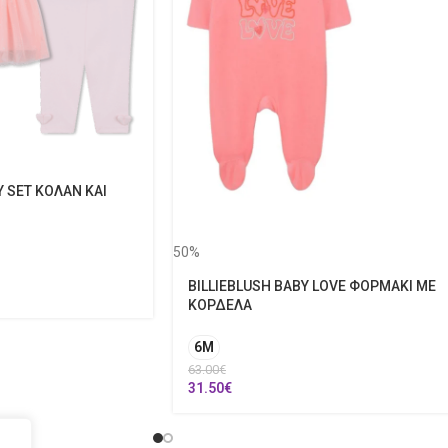
Y SET ΚΟΛΑΝ ΚΑΙ
50%
BILLIEBLUSH BABY LOVE ΦΟΡΜΑΚΙ ΜΕ
ΚΟΡΔΕΛΑ
6M
63.00
€
31.50
€