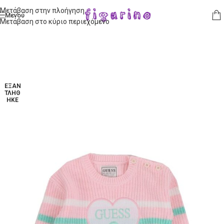
Μετάβαση στην πλοήγηση
Μενού
Μετάβαση στο κύριο περιεχόμενο
ΕΞΑΝ
ΤΛΉΘ
ΗΚΕ