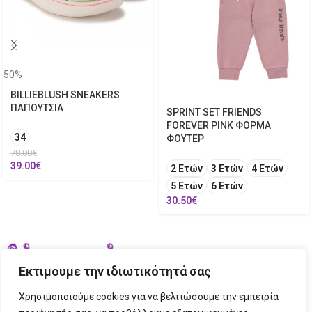
50%
BILLIEBLUSH SNEAKERS
ΠΑΠΟΥΤΣΙΑ
SPRINT SET FRIENDS
FOREVER PINK ΦΟΡΜΑ
34
ΦΟΥΤΕΡ
78.00
€
39.00
€
2 Ετών
3 Ετών
4 Ετών
5 Ετών
6 Ετών
30.50
€
Εκτιμουμε την ιδιωτικότητά σας
Χρησιμοποιούμε cookies για να βελτιώσουμε την εμπειρία