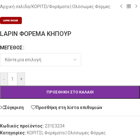
Αρχική σελίδα
/
ΚΟΡΙΤΣΙ
/
Φορέματα | Ολόσωμες Φόρμες
LAPIN ΦΟΡΕΜΑ ΚΗΠΟΥΡ
ΜΈΓΕΘΟΣ
Alternative:
-
+
ΠΡΟΣΘΉΚΗ ΣΤΟ ΚΑΛΆΘΙ
Σύγκριση
Προσθήκη στη λίστα επιθυμιών
Κωδικός προϊόντος:
231E3234
Κατηγορίες:
ΚΟΡΙΤΣΙ
,
Φορέματα | Ολόσωμες Φόρμες