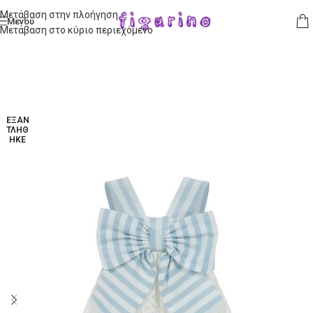
Μετάβαση στην πλοήγηση
Μενού
Μετάβαση στο κύριο περιεχόμενο
ΕΞΑΝ
ΤΛΉΘ
ΗΚΕ