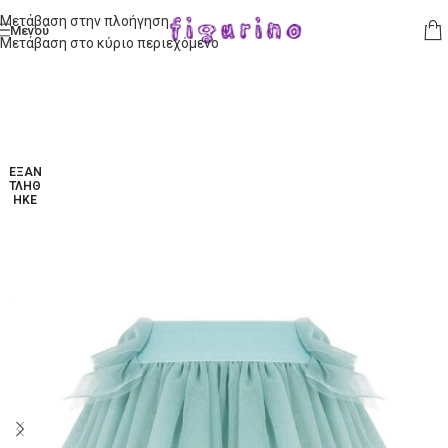
Μετάβαση στην πλοήγηση
Μενού
Μετάβαση στο κύριο περιεχόμενο
ΕΞΑΝ
ΤΛΉΘ
ΗΚΕ