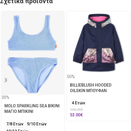
Σχετικά προϊόντα
50%
BILLIEBLUSH HOODED
OILSKIN ΜΠΟΥΦΑΝ
30%
4 Ετών
MOLO SPARKLING SEA BIKINI
106.00
€
ΜΑΓΙΟ ΜΠΙΚΙΝΙ
53.00
€
7/8 Ετών
9/10 Ετών