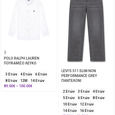
POLO RALPH LAUREN
ΠΟΥΚΑΜΙΣΟ ΛΕΥΚΟ
LEVI’S 511 SLIM NON
3 Ετών
4 Ετών
6 Ετών
PERFORMANCE GREY
8 Ετών
12Μ
14 Ετών
ΠΑΝΤΕΛΟΝΙ
89.00
€
–
100.00
€
2 Ετών
3 Ετών
4 Ετών
5 Ετών
6 Ετών
8 Ετών
10 Ετών
12 Ετών
14 Ετών
16 Ετών