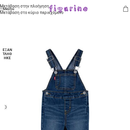
Μετάβαση στην πλοήγηση
Μενού
Μετάβαση στο κύριο περιεχόμενο
ΕΞΑΝ
ΤΛΉΘ
ΗΚΕ