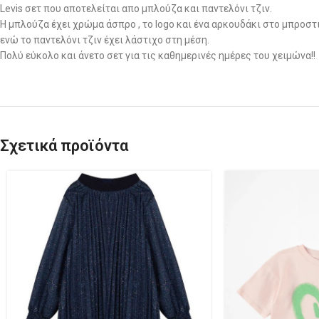
Levis σετ που αποτελείται απο μπλούζα και παντελόνι τζιν.
Η μπλούζα έχει χρώμα άσπρο , το logo και ένα αρκουδάκι στο μπροστι
ενώ το παντελόνι τζιν έχει λάστιχο στη μέση.
Πολύ εύκολο και άνετο σετ για τις καθημερινές ημέρες του χειμώνα!!
Σχετικά προϊόντα