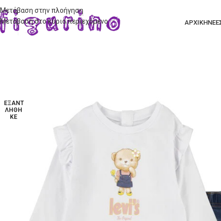
Μετάβαση στην πλοήγηση
Μετάβαση στο κύριο περιεχόμενο
ΑΡΧΙΚΗ
ΝΕΕ
ΕΞΑΝΤ
ΛΉΘΗ
ΚΕ