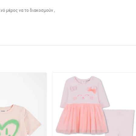
νό μέρος να το διακοσμούν ,