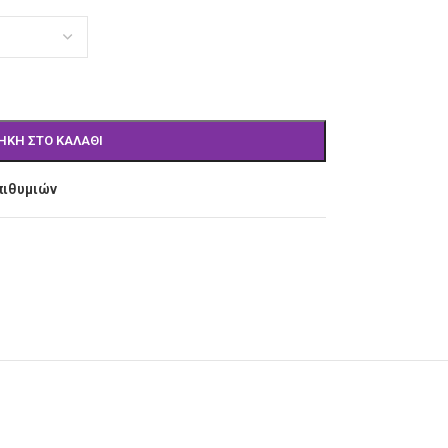
ΉΚΗ ΣΤΟ ΚΑΛΆΘΙ
πιθυμιών