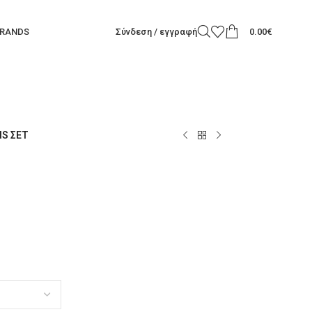
RANDS
Σύνδεση / εγγραφή
0.00
€
IS ΣΕΤ