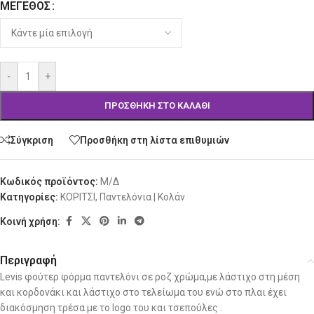
ΜΈΓΕΘΟΣ
-
+
ΠΡΟΣΘΉΚΗ ΣΤΟ ΚΑΛΆΘΙ
Σύγκριση
Προσθήκη στη λίστα επιθυμιών
Κωδικός προϊόντος:
Μ/Δ
Κατηγορίες:
ΚΟΡΙΤΣΙ
,
Παντελόνια | Κολάν
Κοινή χρήση:
Περιγραφή
Levis φούτερ φόρμα παντελόνι σε ροζ χρώμα,με λάστιχο στη μέση
και κορδονάκι και λάστιχο στο τελείωμα του ενώ στο πλαι έχει
διακόσμηση τρέσα με το logo του και τσεπούλες .