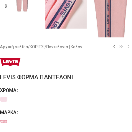
Αρχική σελίδα
/
ΚΟΡΙΤΣΙ
/
Παντελόνια | Κολάν
LEVIS ΦΟΡΜΑ ΠΑΝΤΕΛΟΝΙ
ΧΡΏΜΑ
Alternative:
ΜΆΡΚΑ