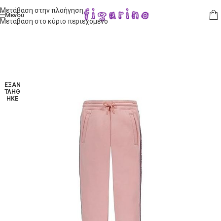
Μετάβαση στην πλοήγηση
Μενού
Μετάβαση στο κύριο περιεχόμενο
ΕΞΑΝ
ΤΛΉΘ
ΗΚΕ