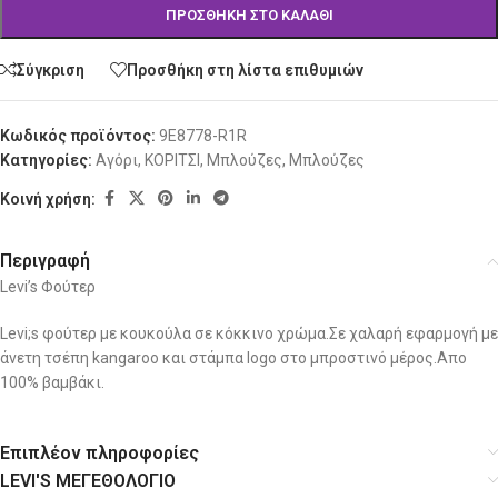
ΠΡΟΣΘΉΚΗ ΣΤΟ ΚΑΛΆΘΙ
Σύγκριση
Προσθήκη στη λίστα επιθυμιών
Κωδικός προϊόντος:
9E8778-R1R
Κατηγορίες:
Αγόρι
,
ΚΟΡΙΤΣΙ
,
Μπλούζες
,
Μπλούζες
Κοινή χρήση:
Περιγραφή
Levi’s Φούτερ
Levi;s φούτερ με κουκούλα σε κόκκινο χρώμα.Σε χαλαρή εφαρμογή με
άνετη τσέπη kangaroo και στάμπα logo στο μπροστινό μέρος.Απο
100% βαμβάκι.
Επιπλέον πληροφορίες
LEVI'S ΜΕΓΕΘΟΛΟΓΙΟ