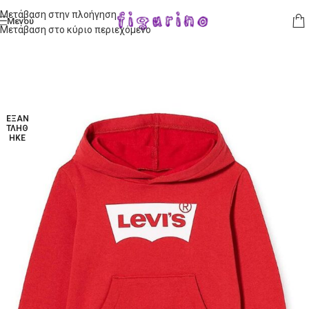
Μετάβαση στην πλοήγηση
Μενού
Μετάβαση στο κύριο περιεχόμενο
ΕΞΑΝ
ΤΛΉΘ
ΗΚΕ