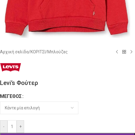
Αρχική σελίδα
/
ΚΟΡΙΤΣΙ
/
Μπλούζες
Levi’s Φούτερ
ΜΈΓΕΘΟΣ
Alternative:
-
+